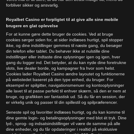
forbliver sikker og ansvarlig.
Royalbet Casino er forpligtet til at give alle sine mobile
brugere en glat oplevelse
For at kunne gøre dette bruger de cookies. Ved at bruge
cookies sørger siden for, at sider indlæses hurtigt, spil stopper
ikke, og dine indstillinger gemmes til næste gang, du besøger
din telefon eller tablet. Du behøver ikke at nulstille dine
indstillinger eller indtaste dine oplysninger igen og igen, hver
gang du logger ind. Det betyder, at du kan nyde dine foretrukne
slots, live dealer borde, og kampagner fra hvor som helst.
Cookies lader Royalbet Casino ændre layoutet og funktionerne
på webstedet baseret på den type enhed, du bruger. For
eksempel er spilgitter, navigationsmenuer og kontooplysninger
alle lavet til at passe perfekt til enhver skærm, så den er nem at
bruge, og grafikken ser fantastisk ud. Så du får en session, der
er virkelig unik og passer til din spillestil og spilpræferencer.
Seneste spil og favoritter indlæses hurtigt, og du kan komme til
dine gemte login- og betalingsoplysninger med blot ét tryk. Dine
lyd-, sprog- og indsatsindstillinger vil være de samme på alle
dine enheder, og du får opdateringer i realtid på eksklusive