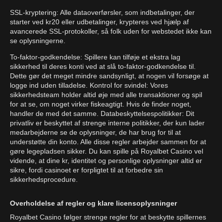
SSL-kryptering: Alle dataoverførsler, som indbetalinger, der
starter ved kr20 eller udbetalinger, krypteres ved hjælp af
avancerede SSL-protokoller, så folk uden for webstedet ikke kan
se oplysningerne.
To-faktor-godkendelse: Spillere kan tilføje et ekstra lag
sikkerhed til deres konti ved at slå to-faktor-godkendelse til.
Dette gør det meget mindre sandsynligt, at nogen vil forsøge at
logge ind uden tilladelse. Kontrol for svindel: Vores
sikkerhedsteam holder altid øje med alle transaktioner og spil
for at se, om noget virker fiskeagtigt. Hvis de finder noget,
handler de med det samme. Databeskyttelsespolitikker: Dit
privatliv er beskyttet af strenge interne politikker, der kun lader
medarbejderne se de oplysninger, de har brug for til at
understøtte din konto. Alle disse regler arbejder sammen for at
gøre legepladsen sikker. Du kan spille på Royalbet Casino vel
vidende, at dine kr, identitet og personlige oplysninger altid er
sikre, fordi casinoet er forpligtet til at forbedre sin
sikkerhedsprocedure.
Overholdelse af regler og klare licensoplysninger
Royalbet Casino følger strenge regler for at beskytte spillernes