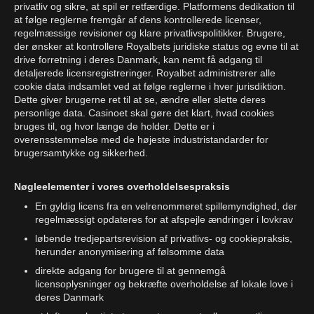
privatliv og sikre, at spil er retfærdige. Platformens dedikation til
at følge reglerne fremgår af dens kontrollerede licenser,
regelmæssige revisioner og klare privatlivspolitikker. Brugere,
der ønsker at kontrollere Royalbets juridiske status og evne til at
drive forretning i deres Danmark, kan nemt få adgang til
detaljerede licensregistreringer. Royalbet administrerer alle
cookie data indsamlet ved at følge reglerne i hver jurisdiktion.
Dette giver brugerne ret til at se, ændre eller slette deres
personlige data. Casinoet skal gøre det klart, hvad cookies
bruges til, og hvor længe de holder. Dette er i
overensstemmelse med de højeste industristandarder for
brugersamtykke og sikkerhed.
Nøgleelementer i vores overholdelsespraksis
En gyldig licens fra en velrenommeret spillemyndighed, der
regelmæssigt opdateres for at afspejle ændringer i lovkrav
løbende tredjepartsrevision af privatlivs- og cookiepraksis,
herunder anonymisering af følsomme data
direkte adgang for brugere til at gennemgå
licensoplysninger og bekræfte overholdelse af lokale love i
deres Danmark